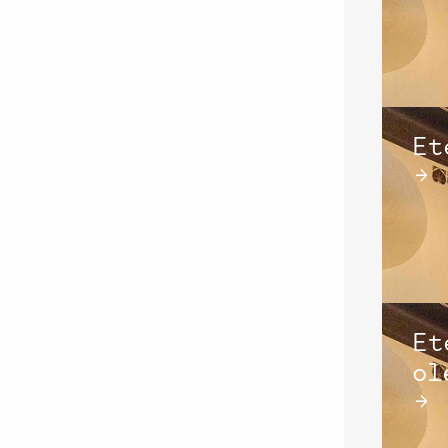
Et
→
Et
ol
→