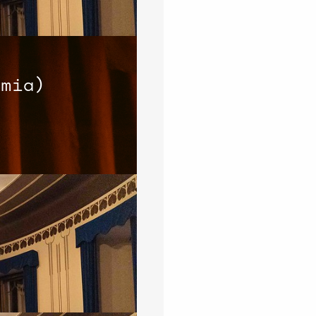
emia)