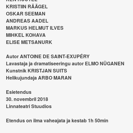
KRISTIIN RÄÄGEL
OSKAR SEEMAN
ANDREAS AADEL
MARKUS HELMUT ILVES
MIHKEL KOHAVA
ELISE METSANURK
Autor ANTOINE DE SAINT-EXUPÉRY
Lavastaja ja dramatiseeringu autor ELMO NÜGANEN
Kunstnik KRISTJAN SUITS
Helikujundaja ARBO MARAN
Esietendus
30. novembril 2018
Linnateatri Stuudios
Etendus on ilma vaheajata ja kestab 1h 50min