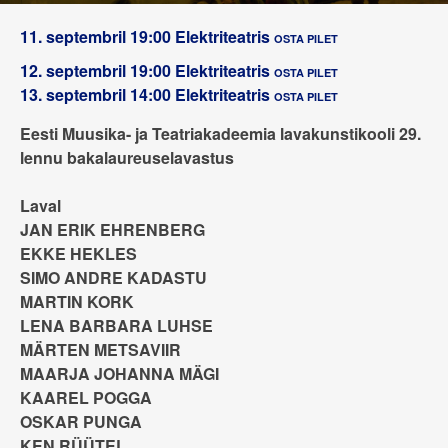
11. septembril 19:00
Elektriteatris
OSTA PILET
12. septembril 19:00
Elektriteatris
OSTA PILET
13. septembril 14:00
Elektriteatris
OSTA PILET
Eesti Muusika- ja Teatriakadeemia lavakunstikooli 29.
lennu bakalaureuselavastus
Laval
JAN ERIK EHRENBERG
EKKE HEKLES
SIMO ANDRE KADASTU
MARTIN KORK
LENA BARBARA LUHSE
MÄRTEN METSAVIIR
MAARJA JOHANNA MÄGI
KAAREL POGGA
OSKAR PUNGA
KEN RÜÜTEL