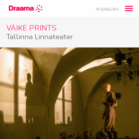
IN ENGLISH
VÄIKE PRINTS
Tallinna Linnateater