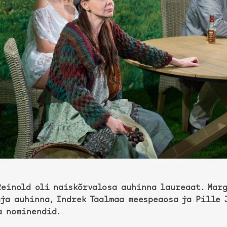
Reinold oli naiskõrvalosa auhinna laureaat. Marg
aja auhinna, Indrek Taalmaa meespeaosa ja Pille 
a nominendid.