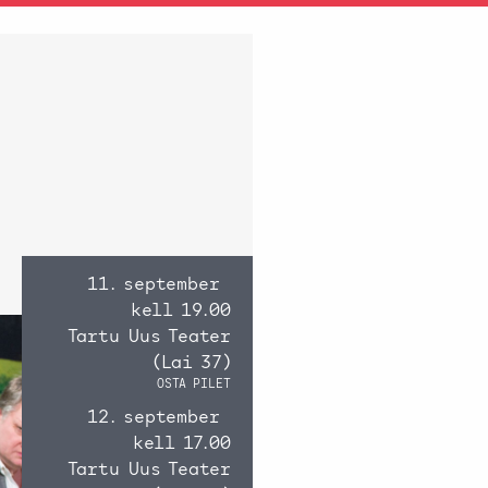
11. september
kell 19.00
Tartu Uus Teater
(Lai 37)
OSTA PILET
12. september
kell 17.00
Tartu Uus Teater