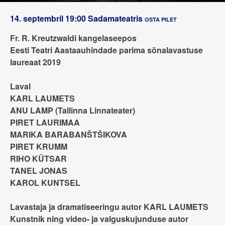
14. septembril 19:00
Sadamateatris
OSTA PILET
Fr. R. Kreutzwaldi kangelaseepos
Eesti Teatri Aastaauhindade parima sõnalavastuse
laureaat 2019
Laval
KARL LAUMETS
ANU LAMP (Tallinna Linnateater)
PIRET LAURIMAA
MARIKA BARABANŠTŠIKOVA
PIRET KRUMM
RIHO KÜTSAR
TANEL JONAS
KAROL KUNTSEL
Lavastaja ja dramatiseeringu autor KARL LAUMETS
Kunstnik ning video- ja valguskujunduse autor