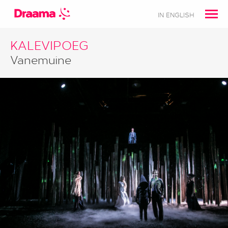
IN ENGLISH
KALEVIPOEG
Vanemuine