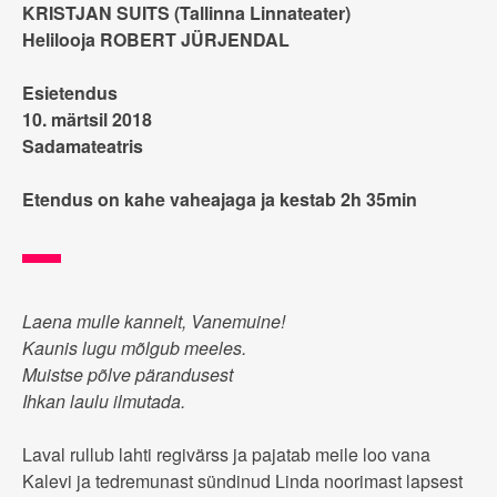
KRISTJAN SUITS (Tallinna Linnateater)
Helilooja ROBERT JÜRJENDAL
Esietendus
10. märtsil 2018
Sadamateatris
Etendus on kahe vaheajaga ja kestab 2h 35min
Laena mulle kannelt, Vanemuine!
Kaunis lugu mõlgub meeles.
Muistse põlve pärandusest
Ihkan laulu ilmutada.
Laval rullub lahti regivärss ja pajatab meile loo vana
Kalevi ja tedremunast sündinud Linda noorimast lapsest