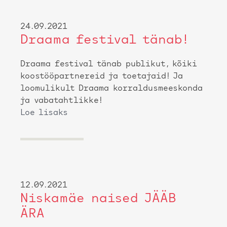
24.09.2021
Draama festival tänab!
Draama festival tänab publikut, kõiki
koostööpartnereid ja toetajaid! Ja
loomulikult Draama korraldusmeeskonda
ja vabatahtlikke!
Loe lisaks
12.09.2021
Niskamäe naised JÄÄB
ÄRA