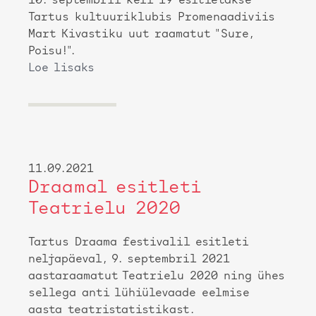
10. septembril kell 19 esitletakse
Tartus kultuuriklubis Promenaadiviis
Mart Kivastiku uut raamatut "Sure,
Poisu!".
Loe lisaks
11.09.2021
Draamal esitleti
Teatrielu 2020
Tartus Draama festivalil esitleti
neljapäeval, 9. septembril 2021
aastaraamatut Teatrielu 2020 ning ühes
sellega anti lühiülevaade eelmise
aasta teatristatistikast.