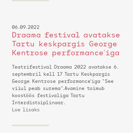
06.09.2022
Draama festival avatakse
Tartu keskpargis George
Kentrose performance'iga
Teatrifestival Draama 2022 avatakse 6.
septembril kell 17 Tartu Keskpargis
George Kentrose performance'iga "See
viiul peab surema".Avamine toimub
koostöös festivaliga Tartu
Interdistsiplinaar.
Loe lisaks