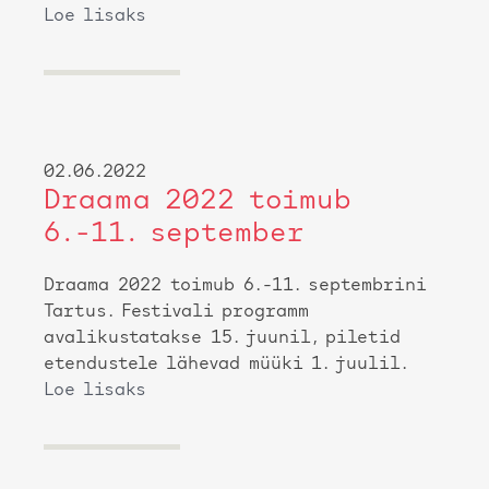
Loe lisaks
02.06.2022
Draama 2022 toimub
6.-11. september
Draama 2022 toimub 6.-11. septembrini
Tartus. Festivali programm
avalikustatakse 15. juunil, piletid
etendustele lähevad müüki 1. juulil.
Loe lisaks