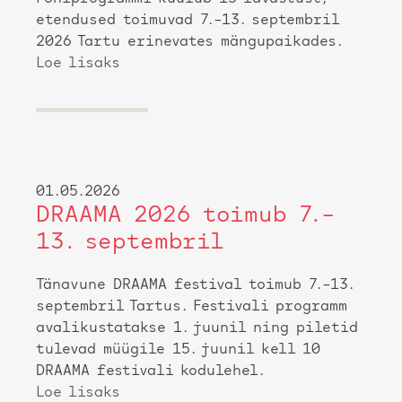
etendused toimuvad 7.–13. septembril
2026 Tartu erinevates mängupaikades.
Loe lisaks
01.05.2026
DRAAMA 2026 toimub 7.–
13. septembril
Tänavune DRAAMA festival toimub 7.–13.
septembril Tartus. Festivali programm
avalikustatakse 1. juunil ning piletid
tulevad müügile 15. juunil kell 10
DRAAMA festivali kodulehel.
Loe lisaks