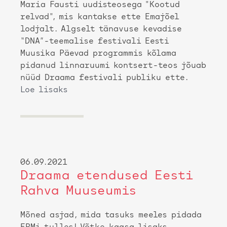
Maria Fausti uudisteosega "Kootud
relvad", mis kantakse ette Emajõel
lodjalt. Algselt tänavuse kevadise
“DNA”-teemalise festivali Eesti
Muusika Päevad programmis kõlama
pidanud linnaruumi kontsert-teos jõuab
nüüd Draama festivali publiku ette.
Loe lisaks
06.09.2021
Draama etendused Eesti
Rahva Muuseumis
Mõned asjad, mida tasuks meeles pidada