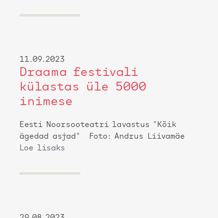
11.09.2023
Draama festivali
külastas üle 5000
inimese
Eesti Noorsooteatri lavastus "Kõik
ägedad asjad" Foto: Andrus Liivamäe
Loe lisaks