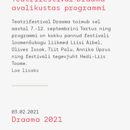
avalikustas programmi
Teatrifestival Draama toimub sel
aastal 7.-12. septembrini Tartus ning
programmi on kokku pannud festivali
loomenõukogu liikmed Liisi Aibel,
Oliver Issak, Tiit Palu, Annika Üprus
ning festivali tegevjuht Hedi-Liis
Toome.
Loe lisaks
03.02.2021
Draama 2021