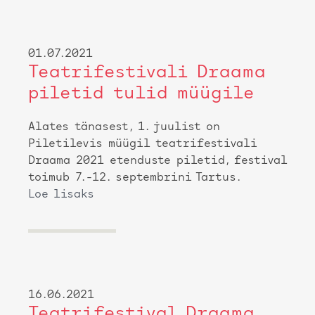
01.07.2021
Teatrifestivali Draama
piletid tulid müügile
Alates tänasest, 1. juulist on
Piletilevis müügil teatrifestivali
Draama 2021 etenduste piletid, festival
toimub 7.-12. septembrini Tartus.
Loe lisaks
16.06.2021
Teatrifestival Draama