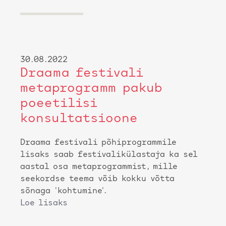
30.08.2022
Draama festivali
metaprogramm pakub
poeetilisi
konsultatsioone
Draama festivali põhiprogrammile
lisaks saab festivalikülastaja ka sel
aastal osa metaprogrammist, mille
seekordse teema võib kokku võtta
sõnaga 'kohtumine'.
Loe lisaks