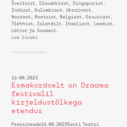
Šveitsist, Slovakkiast, Singapurist,
Indiast, Kolumbiast, Ukrainast,
Norrast, Rootsist, Belgiast, Gruusiast,
Tšehhist, Islandilt, Itaaliast, Leedust,
Lätist ja Soomest.
Loe lisaks
16.08.2023
Esmakordselt on Draama
festivalil
kirjeldustõlkega
etendus
Pressiteade16.08.2023Eesti Teatri