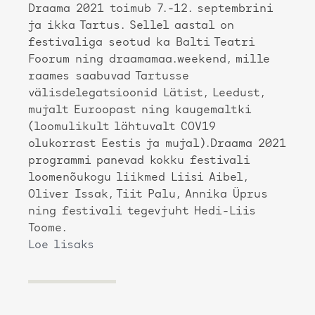
Draama 2021 toimub 7.-12. septembrini
ja ikka Tartus. Sellel aastal on
festivaliga seotud ka Balti Teatri
Foorum ning draamamaa.weekend, mille
raames saabuvad Tartusse
välisdelegatsioonid Lätist, Leedust,
mujalt Euroopast ning kaugemaltki
(loomulikult lähtuvalt COV19
olukorrast Eestis ja mujal).Draama 2021
programmi panevad kokku festivali
loomenõukogu liikmed Liisi Aibel,
Oliver Issak, Tiit Palu, Annika Üprus
ning festivali tegevjuht Hedi-Liis
Toome.
Loe lisaks