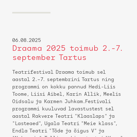
06.08.2025
Draama 2025 toimub 2.-7.
september Tartus
Teatrifestival Draama toimub sel
aastal 2.–7. septembrini Tartus ning
programmi on kokku pannud Hedi-Liis
Toome, Liisi Aibel, Karin Allik, Meelis
Oidsalu ja Karmen Juhkam.Festivali
programmi kuuluvad lavastustest sel
aastal Rakvere Teatri "Klaaslaps" ja
"Lasteaed", Ugala Teatri "Meie klass",
Endla Teatri "Tõde ja õigus V" ja