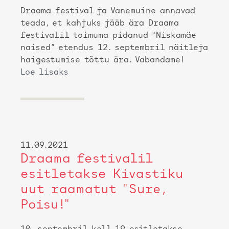
Draama festival ja Vanemuine annavad
teada, et kahjuks jääb ära Draama
festivalil toimuma pidanud “Niskamäe
naised” etendus 12. septembril näitleja
haigestumise tõttu ära. Vabandame!
Loe lisaks
11.09.2021
Draama festivalil
esitletakse Kivastiku
uut raamatut "Sure,
Poisu!"