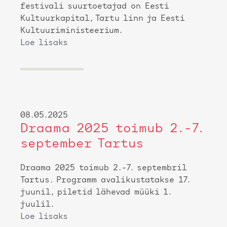
festivali suurtoetajad on Eesti
Kultuurkapital, Tartu linn ja Eesti
Kultuuriministeerium.
Loe lisaks
08.05.2025
Draama 2025 toimub 2.-7.
september Tartus
Draama 2025 toimub 2.-7. septembril
Tartus. Programm avalikustatakse 17.
juunil, piletid lähevad müüki 1.
juulil.
Loe lisaks