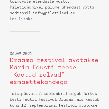
toimuvate etenduste vastu.
Piletiomanikel palume ühendust võtta
aadressil info@piletilevi.ee
Loe lisaks
06.09.2021
Draama festival avatakse
Maria Fausti teose
"Kootud relvad"
esmaettekandega
Teisipäeval, 7. septembril algab Tartus
Eesti Teatri Festival Draama, mis kestab
kuni 12. septembrini. Festival avatakse