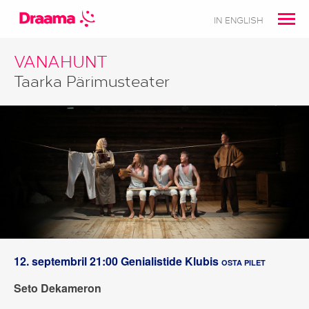
IN ENGLISH
VANAHUNT
Taarka Pärimusteater
12. septembril 21:00
Genialistide Klubis
OSTA PILET
Seto Dekameron