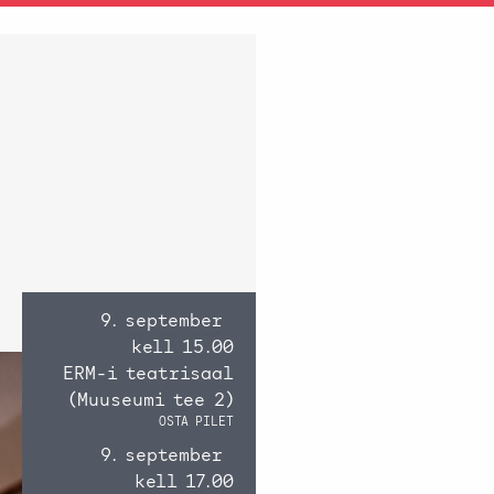
9. september
kell 15.00
ERM-i teatrisaal
(Muuseumi tee 2)
OSTA PILET
9. september
kell 17.00