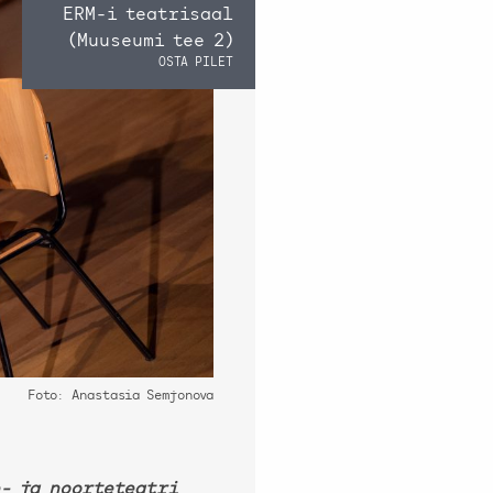
ERM-i teatrisaal
(Muuseumi tee 2)
OSTA PILET
Foto: Anastasia Semjonova
- ja noorteteatri