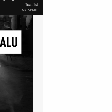
Teatrist
OSTA PILET