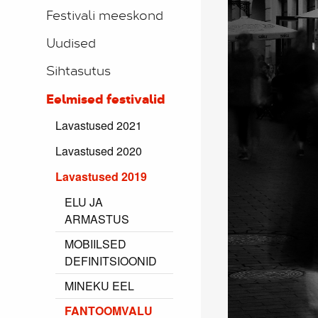
Festivali meeskond
Uudised
Sihtasutus
Eelmised festivalid
Lavastused 2021
Lavastused 2020
Lavastused 2019
ELU JA
ARMASTUS
MOBIILSED
DEFINITSIOONID
MINEKU EEL
FANTOOMVALU