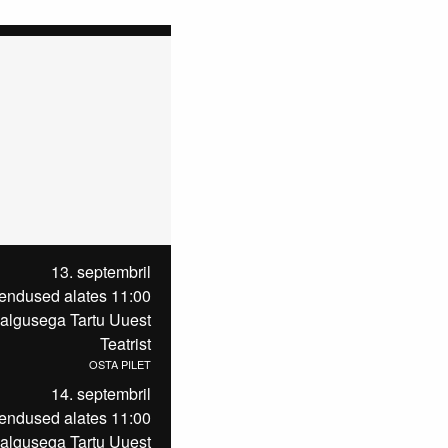
13. septembril
tendused alates 11:00
algusega Tartu Uuest
Teatrist
OSTA PILET
14. septembril
tendused alates 11:00
algusega Tartu Uuest